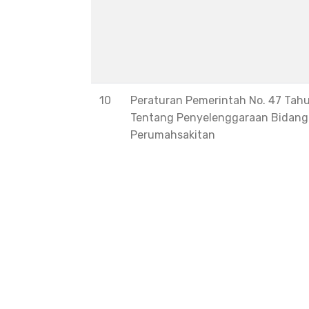
10
Peraturan Pemerintah No. 47 Tah
Tentang Penyelenggaraan Bidang
Perumahsakitan