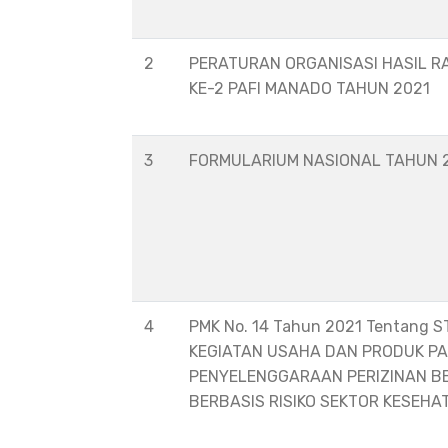
2
PERATURAN ORGANISASI HASIL R
KE-2 PAFI MANADO TAHUN 2021
3
FORMULARIUM NASIONAL TAHUN 
4
PMK No. 14 Tahun 2021 Tentang 
KEGIATAN USAHA DAN PRODUK P
PENYELENGGARAAN PERIZINAN B
BERBASIS RISIKO SEKTOR KESEHA