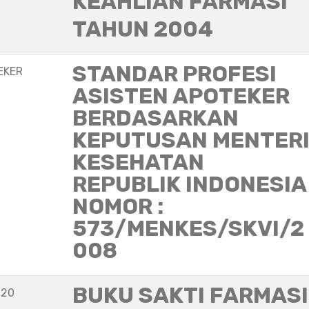
KEAHLIAN FARMASI
TAHUN 2004
STANDAR PROFESI
EKER
ASISTEN APOTEKER
BERDASARKAN
KEPUTUSAN MENTER
KESEHATAN
REPUBLIK INDONESIA
NOMOR :
573/MENKES/SKVI/2
008
BUKU SAKTI FARMASI
020