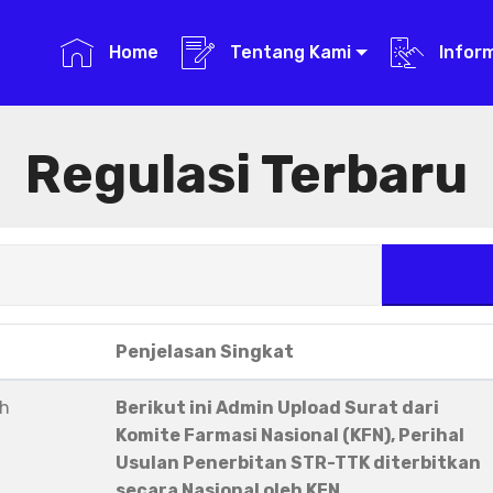
Home
Tentang Kami
Infor
Regulasi Terbaru
Penjelasan Singkat
eh
Berikut ini Admin Upload Surat dari
Komite Farmasi Nasional (KFN), Perihal
Usulan Penerbitan STR-TTK diterbitkan
secara Nasional oleh KFN.