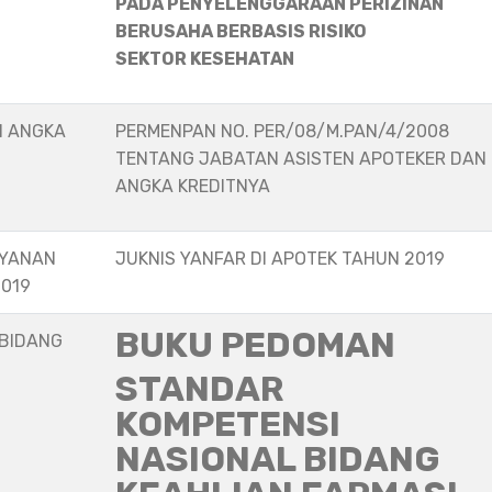
PADA PENYELENGGARAAN PERIZINAN
BERUSAHA BERBASIS RISIKO
SEKTOR KESEHATAN
N ANGKA
PERMENPAN NO. PER/08/M.PAN/4/2008
TENTANG JABATAN ASISTEN APOTEKER DAN
ANGKA KREDITNYA
AYANAN
JUKNIS YANFAR DI APOTEK TAHUN 2019
2019
BUKU PEDOMAN
 BIDANG
STANDAR
KOMPETENSI
NASIONAL BIDANG