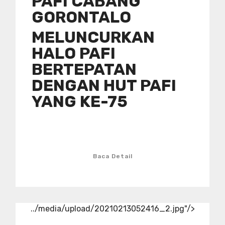
PAFI CABANG
GORONTALO
MELUNCURKAN
HALO PAFI
BERTEPATAN
DENGAN HUT PAFI
YANG KE-75
Baca Detail
../media/upload/20210213052416_2.jpg"/>