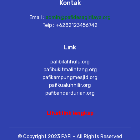
Kontak
Email :
admin@pafidesagirilaya.org
Telp : +6282123456742
Link
pafibilahhulu.org
pafibukitmalintang.org
pafikampungmesjid.org
pafikualuhhilir.org
pafibandardurian.org
Lihat link lengkap
© Copyright 2023 PAFI - All Rights Reserved