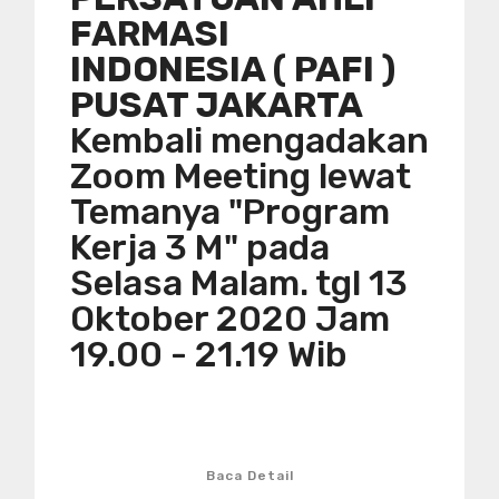
FARMASI
INDONESIA ( PAFI )
PUSAT JAKARTA
Kembali mengadakan
Zoom Meeting lewat
Temanya "Program
Kerja 3 M" pada
Selasa Malam. tgl 13
Oktober 2020 Jam
19.00 - 21.19 Wib
Baca Detail