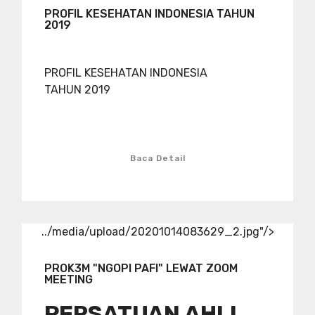
PROFIL KESEHATAN INDONESIA TAHUN
2019
PROFIL KESEHATAN INDONESIA
TAHUN 2019
Baca Detail
../media/upload/20201014083629_2.jpg"/>
PROK3M "NGOPI PAFI" LEWAT ZOOM
MEETING
PERSATUAN AHLI